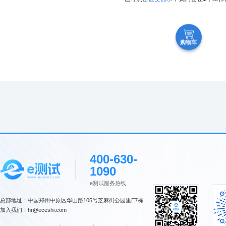
购物车
400-630-
1090
e测试服务热线
总部地址：中国郑州中原区华山路105号芝麻街公园里E7栋
加入我们：hr@eceshi.com