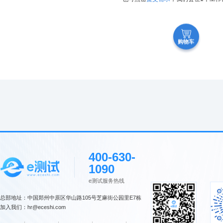
购物车
400-630-
1090
e测试服务热线
总部地址：中国郑州中原区华山路105号芝麻街公园里E7栋
加入我们：hr@eceshi.com