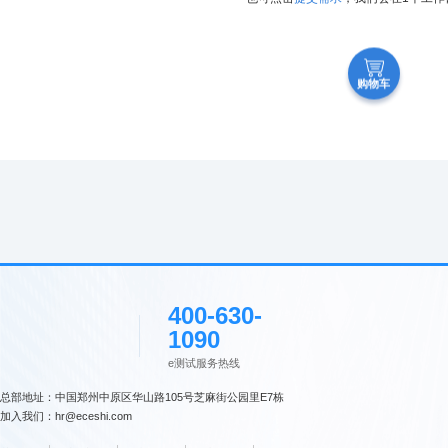
购物车
400-630-
1090
e测试服务热线
总部地址：中国郑州中原区华山路105号芝麻街公园里E7栋
加入我们：hr@eceshi.com