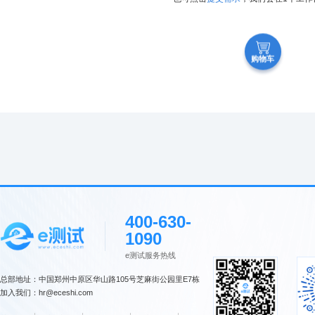
购物车
400-630-
1090
e测试服务热线
总部地址：中国郑州中原区华山路105号芝麻街公园里E7栋
加入我们：hr@eceshi.com