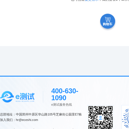
购物车
400-630-
1090
e测试服务热线
总部地址：中国郑州中原区华山路105号芝麻街公园里E7栋
加入我们：hr@eceshi.com