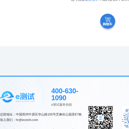
购物车
400-630-
1090
e测试服务热线
总部地址：中国郑州中原区华山路105号芝麻街公园里E7栋
加入我们：hr@eceshi.com