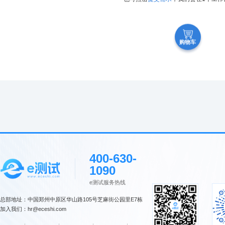
购物车
400-630-
1090
e测试服务热线
总部地址：中国郑州中原区华山路105号芝麻街公园里E7栋
加入我们：hr@eceshi.com