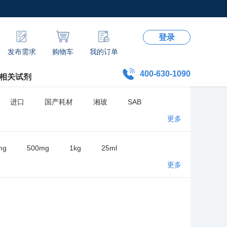
登录
发布需求
购物车
我的订单
400-630-1090
相关试剂
进口
国产耗材
湘玻
SAB
更多
mg
500mg
1kg
25ml
更多