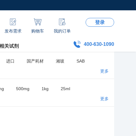
登录
发布需求
购物车
我的订单
400-630-1090
相关试剂
进口
国产耗材
湘玻
SAB
更多
mg
500mg
1kg
25ml
更多