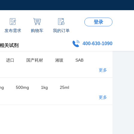
登录
发布需求
购物车
我的订单
400-630-1090
相关试剂
进口
国产耗材
湘玻
SAB
更多
mg
500mg
1kg
25ml
更多