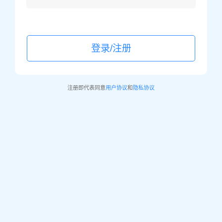
登录/注册
注册即代表同意
用户协议
和
隐私协议