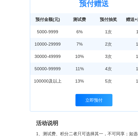
预付赠送
预付金额(元)
测试费
预付抽奖
赠送
5000-9999
6%
1次
10000-29999
7%
2次
30000-49999
10%
3次
50000-99999
11%
4次
100000及以上
13%
5次
立即预付
活动说明
1、测试费、积分二者只可选择其一，不可同享；如