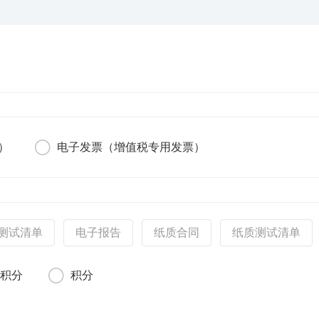
）
电子发票（增值税专用发票）
测试清单
电子报告
纸质合同
纸质测试清单
额积分
积分