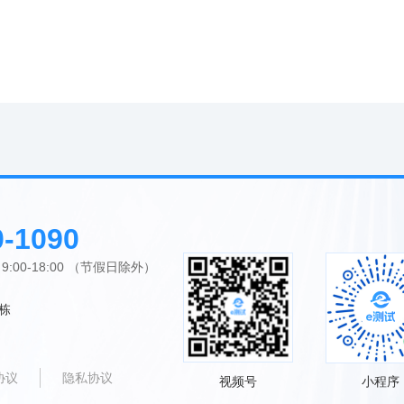
0-1090
00-18:00 （节假日除外）
栋
协议
隐私协议
视频号
小程序