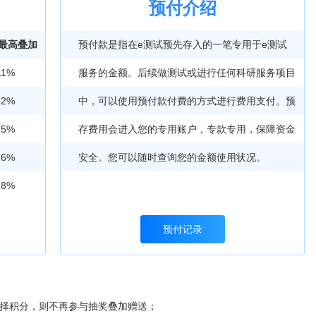
预付介绍
+最高叠加
预付款是指在e测试预先存入的一笔专用于e测试
11%
服务的金额。后续做测试或进行任何科研服务项目
12%
中，可以使用预付款付费的方式进行费用支付。预
15%
存费用会进入您的专用账户，专款专用，保障资金
16%
安全。您可以随时查询您的金额使用状况。
18%
预付记录
选择积分，则不再参与抽奖叠加赠送；