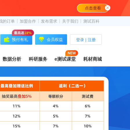
我的订单
加盟合作
发布需求
关于我们
测试百科
预付有礼
会员权益
登录
|
注册
NEW
数据分析
科研服务
e测试课堂
耗材商城