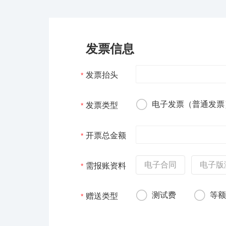
发票信息
发票抬头
*
电子发票（普通发票
发票类型
*
开票总金额
*
电子合同
电子版
需报账资料
*
测试费
等
赠送类型
*