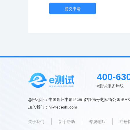
提交申请
400-63
e测试服务热线 9:
总部地址：中国郑州中原区华山路105号芝麻街公园里E7
加入我们：hr@eceshi.com
关于我们
新手帮助
专属老师
注册