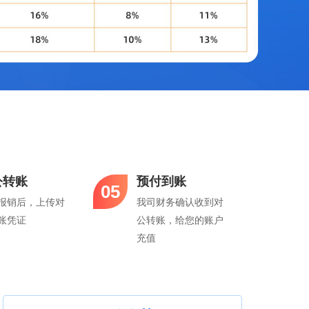
公转账
预付到账
05
报销后，上传对
我司财务确认收到对
账凭证
公转账，给您的账户
充值