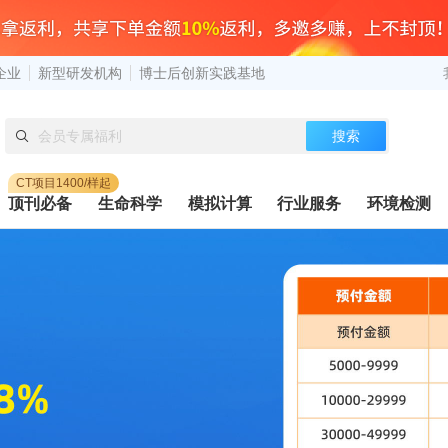
企业
新型研发机构
博士后创新实践基地
搜索
CT项目1400/样起
顶刊必备
生命科学
模拟计算
行业服务
环境检测