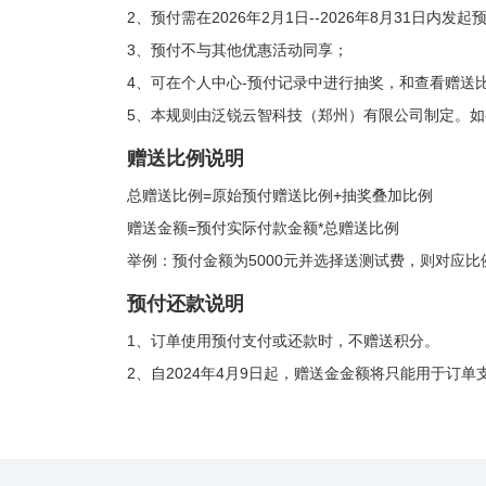
2、预付需在2026年2月1日--2026年8月31日内发
3、预付不与其他优惠活动同享；
4、可在个人中心-预付记录中进行抽奖，和查看赠送
5、本规则由泛锐云智科技（郑州）有限公司制定。如
赠送比例说明
总赠送比例=原始预付赠送比例+抽奖叠加比例
赠送金额=预付实际付款金额*总赠送比例
举例：预付金额为5000元并选择送测试费，则对应比例
预付还款说明
1、订单使用预付支付或还款时，不赠送积分。
2、自2024年4月9日起，赠送金金额将只能用于订