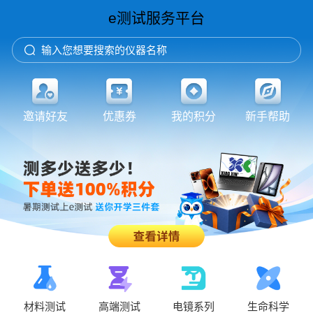
e测试服务平台
输入您想要搜索的仪器名称
邀请好友
优惠券
我的积分
新手帮助
材料测试
高端测试
电镜系列
生命科学