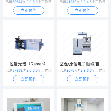
已测
39644
次
2.0-3.0
个工作日
已测
41932
次
2.2-4.8
个工作日
立即预约
立即预约
拉曼光谱（Raman）
室温/原位电子顺磁/自旋共振波谱（EPR/ESR）
已测
37939
次
2.0-3.0
个工作日
已测
26767
次
2.9-6.0
个工作日
立即预约
立即预约