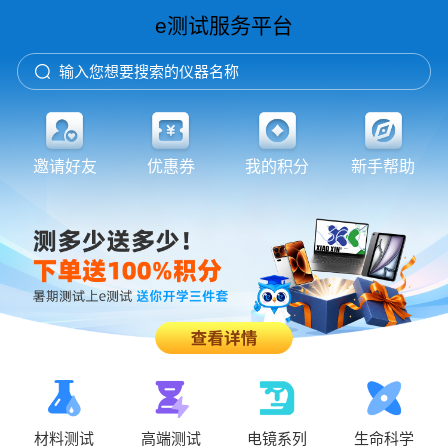
e测试服务平台
输入您想要搜索的仪器名称
邀请好友
优惠券
我的积分
新手帮助
材料测试
高端测试
电镜系列
生命科学