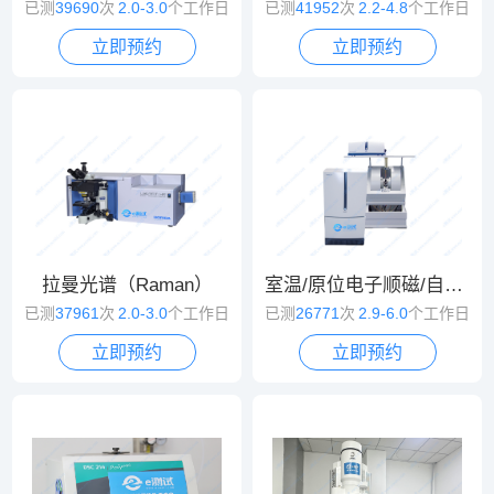
已测
39690
次
2.0-3.0
个工作日
已测
41952
次
2.2-4.8
个工作日
立即预约
立即预约
拉曼光谱（Raman）
室温/原位电子顺磁/自旋共振波谱（EPR/ESR）
已测
37961
次
2.0-3.0
个工作日
已测
26771
次
2.9-6.0
个工作日
立即预约
立即预约