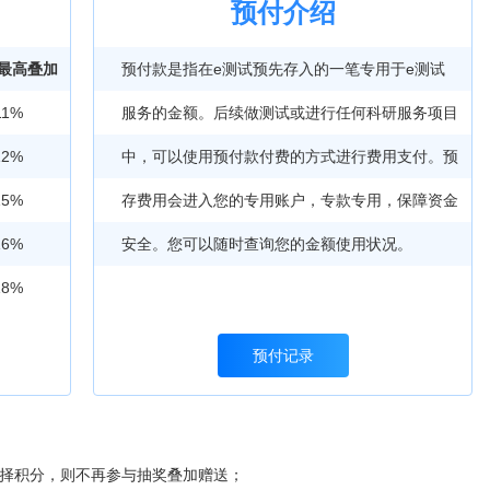
预付介绍
+最高叠加
预付款是指在e测试预先存入的一笔专用于e测试
11%
服务的金额。后续做测试或进行任何科研服务项目
12%
中，可以使用预付款付费的方式进行费用支付。预
15%
存费用会进入您的专用账户，专款专用，保障资金
16%
安全。您可以随时查询您的金额使用状况。
18%
预付记录
选择积分，则不再参与抽奖叠加赠送；