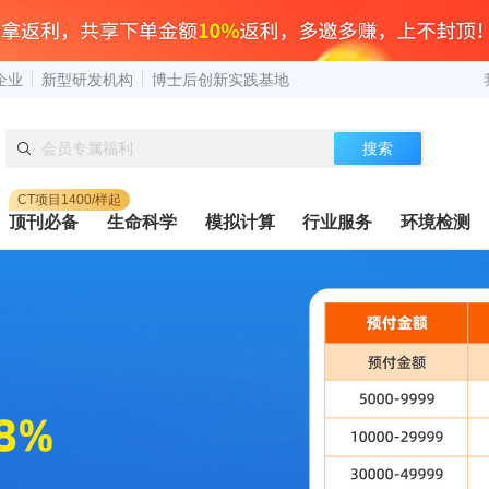
企业
新型研发机构
博士后创新实践基地
搜索
CT项目1400/样起
顶刊必备
生命科学
模拟计算
行业服务
环境检测