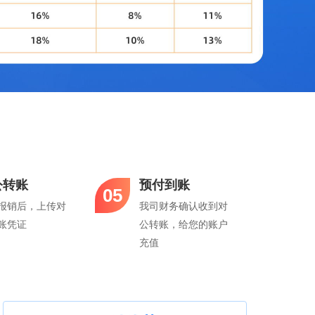
公转账
预付到账
05
报销后，上传对
我司财务确认收到对
账凭证
公转账，给您的账户
充值