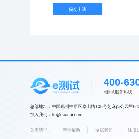
提交申请
400-63
e测试服务热线 9:
总部地址：中国郑州中原区华山路105号芝麻街公园里E7
加入我们：hr@eceshi.com
关于我们
新手帮助
专属老师
注册