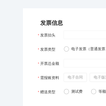
发票信息
发票抬头
*
电子发票（普通发票
发票类型
*
开票总金额
*
电子合同
电子版
需报账资料
*
测试费
等
赠送类型
*