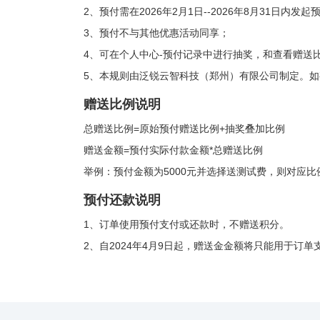
2、预付需在2026年2月1日--2026年8月31日内发
3、预付不与其他优惠活动同享；
4、可在个人中心-预付记录中进行抽奖，和查看赠送
5、本规则由泛锐云智科技（郑州）有限公司制定。如
赠送比例说明
总赠送比例=原始预付赠送比例+抽奖叠加比例
赠送金额=预付实际付款金额*总赠送比例
举例：预付金额为5000元并选择送测试费，则对应比例
预付还款说明
1、订单使用预付支付或还款时，不赠送积分。
2、自2024年4月9日起，赠送金金额将只能用于订