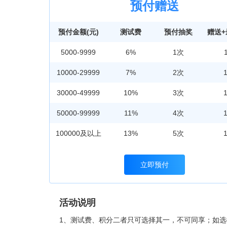
预付赠送
预付金额(元)
测试费
预付抽奖
赠送
5000-9999
6%
1次
10000-29999
7%
2次
30000-49999
10%
3次
50000-99999
11%
4次
100000及以上
13%
5次
立即预付
活动说明
1、测试费、积分二者只可选择其一，不可同享；如