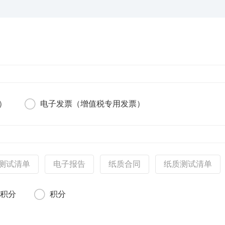
）
电子发票（增值税专用发票）
测试清单
电子报告
纸质合同
纸质测试清单
额积分
积分