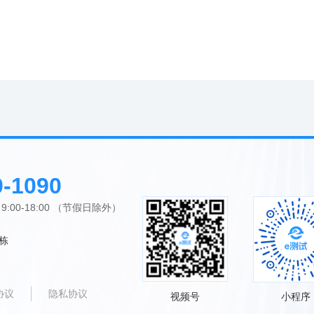
0-1090
00-18:00 （节假日除外）
栋
协议
隐私协议
视频号
小程序