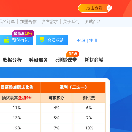
我的订单
加盟合作
发布需求
关于我们
测试百科
预付有礼
会员权益
登录
|
注册
NEW
数据分析
科研服务
e测试课堂
耗材商城