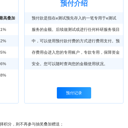
预付介绍
+最高叠加
预付款是指在e测试预先存入的一笔专用于e测试
11%
服务的金额。后续做测试或进行任何科研服务项目
12%
中，可以使用预付款付费的方式进行费用支付。预
15%
存费用会进入您的专用账户，专款专用，保障资金
16%
安全。您可以随时查询您的金额使用状况。
18%
预付记录
选择积分，则不再参与抽奖叠加赠送；