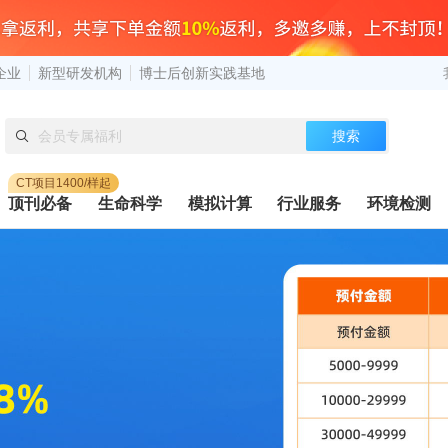
企业
新型研发机构
博士后创新实践基地
搜索
CT项目1400/样起
顶刊必备
生命科学
模拟计算
行业服务
环境检测