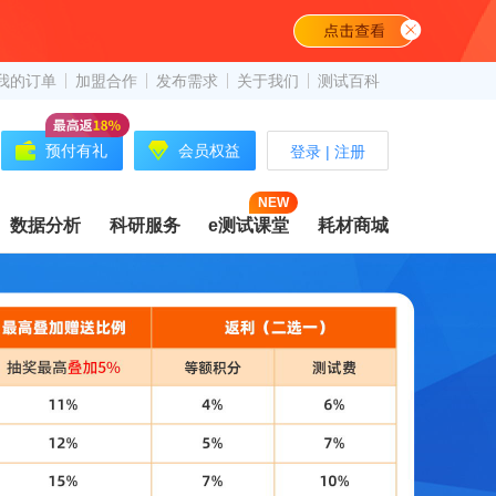
我的订单
加盟合作
发布需求
关于我们
测试百科
预付有礼
会员权益
登录
|
注册
NEW
数据分析
科研服务
e测试课堂
耗材商城