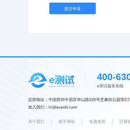
提交申请
400-63
e测试服务热线 9:
总部地址：中国郑州中原区华山路105号芝麻街公园里E7
加入我们：hr@eceshi.com
关于我们
新手帮助
专属老师
注册