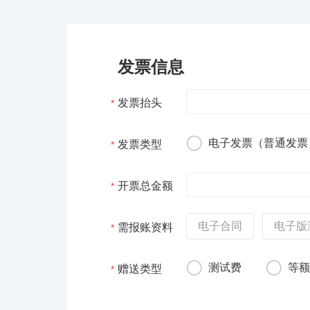
发票信息
发票抬头
*
电子发票（普通发票
发票类型
*
开票总金额
*
电子合同
电子版
需报账资料
*
测试费
等
赠送类型
*