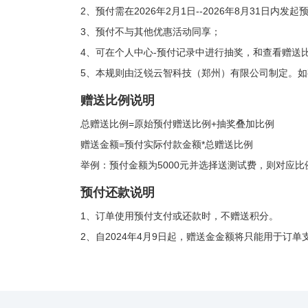
2、预付需在2026年2月1日--2026年8月31日内发
3、预付不与其他优惠活动同享；
4、可在个人中心-预付记录中进行抽奖，和查看赠送
5、本规则由泛锐云智科技（郑州）有限公司制定。如
赠送比例说明
总赠送比例=原始预付赠送比例+抽奖叠加比例
赠送金额=预付实际付款金额*总赠送比例
举例：预付金额为5000元并选择送测试费，则对应比例
预付还款说明
1、订单使用预付支付或还款时，不赠送积分。
2、自2024年4月9日起，赠送金金额将只能用于订