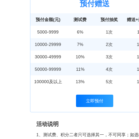
预付赠送
预付金额(元)
测试费
预付抽奖
赠送
5000-9999
6%
1次
10000-29999
7%
2次
30000-49999
10%
3次
50000-99999
11%
4次
100000及以上
13%
5次
立即预付
活动说明
1、测试费、积分二者只可选择其一，不可同享；如