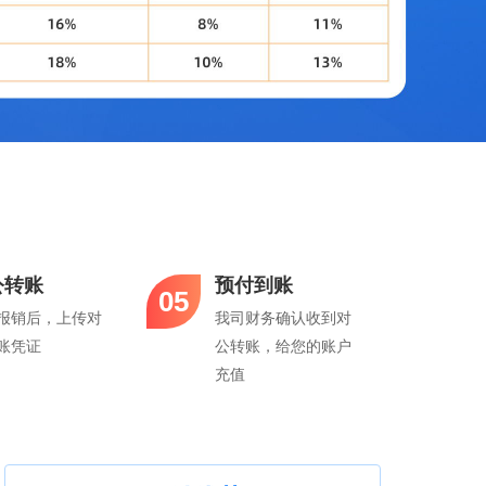
公转账
预付到账
05
报销后，上传对
我司财务确认收到对
账凭证
公转账，给您的账户
充值