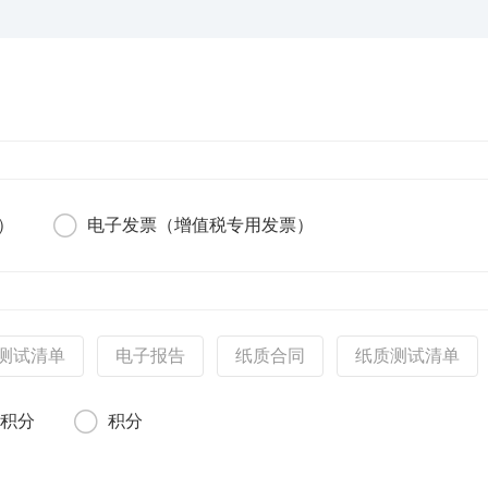
）
电子发票（增值税专用发票）
测试清单
电子报告
纸质合同
纸质测试清单
额积分
积分