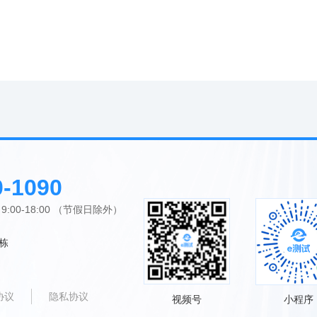
0-1090
00-18:00 （节假日除外）
栋
协议
隐私协议
视频号
小程序