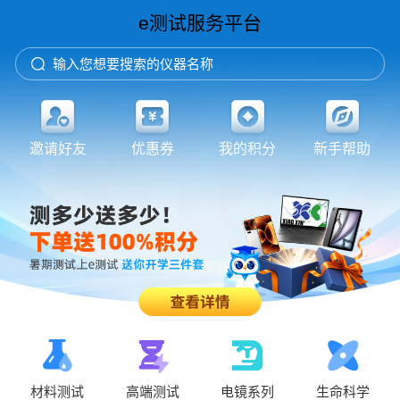
e测试服务平台
输入您想要搜索的仪器名称
邀请好友
优惠券
我的积分
新手帮助
材料测试
高端测试
电镜系列
生命科学