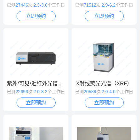
已测
27446
次
2.3-3.6
个工作日
已测
71512
次
2.9-6.2
个工作日
立即预约
立即预约
紫外/可见/近红外光谱（UV/VIS/NIR）
X射线荧光光谱（XRF）
已测
22693
次
2.0-3.2
个工作日
已测
20589
次
2.0-4.0
个工作日
立即预约
立即预约