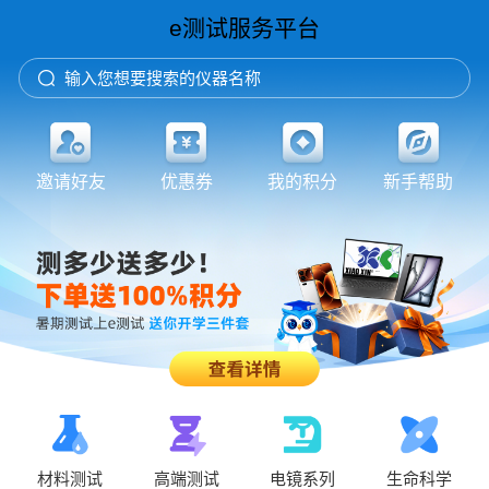
e测试服务平台
输入您想要搜索的仪器名称
邀请好友
优惠券
我的积分
新手帮助
材料测试
高端测试
电镜系列
生命科学