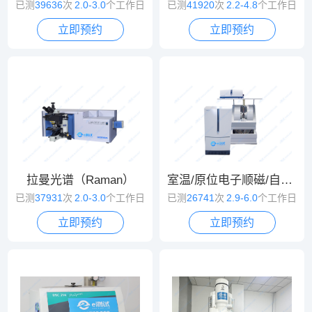
已测
39636
次
2.0-3.0
个工作日
已测
41920
次
2.2-4.8
个工作日
立即预约
立即预约
拉曼光谱（Raman）
室温/原位电子顺磁/自旋共振波谱（EPR/ESR）
已测
37931
次
2.0-3.0
个工作日
已测
26741
次
2.9-6.0
个工作日
立即预约
立即预约