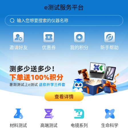
e测试服务平台
输入您想要搜索的仪器名称
邀请好友
优惠券
我的积分
新手帮助
材料测试
高端测试
电镜系列
生命科学