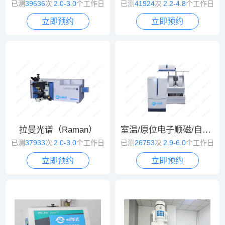
已测
39636
次
2.0-3.0
个工作日
已测
41924
次
2.2-4.8
个工作日
立即预约
立即预约
拉曼光谱（Raman）
室温/原位电子顺磁/自旋共振波谱（EPR/ESR）
已测
37933
次
2.0-3.0
个工作日
已测
26753
次
2.9-6.0
个工作日
立即预约
立即预约