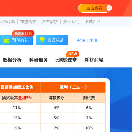
我的订单
加盟合作
发布需求
关于我们
测试百科
预付有礼
会员权益
登录
|
注册
NEW
数据分析
科研服务
e测试课堂
耗材商城