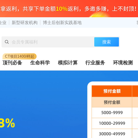
企业
新型研发机构
博士后创新实践基地
搜索
CT项目1400/样起
顶刊必备
生命科学
模拟计算
行业服务
环境检测