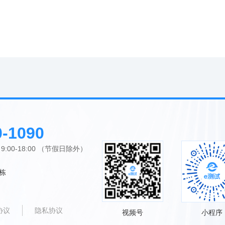
0-1090
00-18:00 （节假日除外）
栋
协议
隐私协议
视频号
小程序