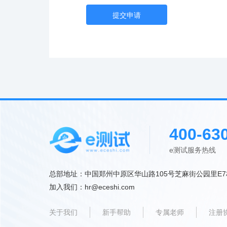
提交申请
400-63
e测试服务热线 9:
总部地址：中国郑州中原区华山路105号芝麻街公园里E7
加入我们：hr@eceshi.com
关于我们
新手帮助
专属老师
注册