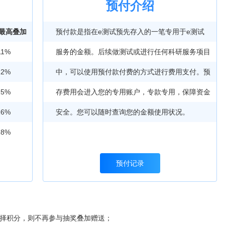
预付介绍
+最高叠加
预付款是指在e测试预先存入的一笔专用于e测试
11%
服务的金额。后续做测试或进行任何科研服务项目
12%
中，可以使用预付款付费的方式进行费用支付。预
15%
存费用会进入您的专用账户，专款专用，保障资金
16%
安全。您可以随时查询您的金额使用状况。
18%
预付记录
选择积分，则不再参与抽奖叠加赠送；