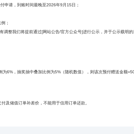
起预付申请，到账时间最晚至2026年9月15日；
比例；
有调整我们将提前通过[网站公告/官方公众号]进行公示，并于公示载明的
为6%，抽奖抽中叠加比例为5%（随机数值），则该次预付赠送金额=5000*
单支付及储值订单补差价，不能用于信用订单还款。