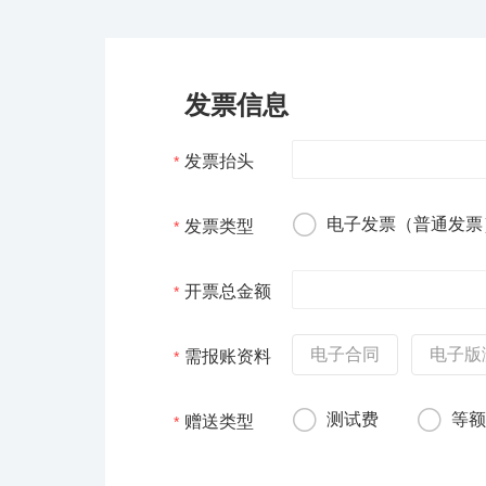
发票信息
发票抬头
*
电子发票（普通发票
发票类型
*
开票总金额
*
电子合同
电子版
需报账资料
*
测试费
等
赠送类型
*