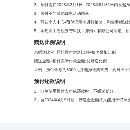
2、预付需在2026年2月1日--2026年8月31日内发
3、预付不与其他优惠活动同享；
4、可在个人中心-预付记录中进行抽奖，和查看赠送
5、本规则由泛锐云智科技（郑州）有限公司制定。如
赠送比例说明
总赠送比例=原始预付赠送比例+抽奖叠加比例
赠送金额=预付实际付款金额*总赠送比例
举例：预付金额为5000元并选择送测试费，则对应比例
预付还款说明
1、订单使用预付支付或还款时，不赠送积分。
2、自2024年4月9日起，赠送金金额将只能用于订