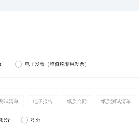
）
电子发票（增值税专用发票）
测试清单
电子报告
纸质合同
纸质测试清单
额积分
积分