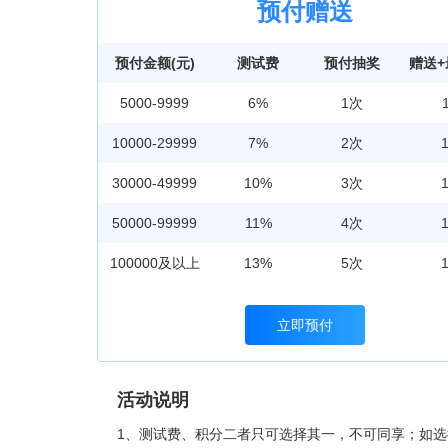
预付赠送
预付金额(元)
测试费
预付抽奖
赠送
5000-9999
6%
1次
10000-29999
7%
2次
30000-49999
10%
3次
50000-99999
11%
4次
100000及以上
13%
5次
立即预付
活动说明
1、测试费、积分二者只可选择其一，不可同享；如