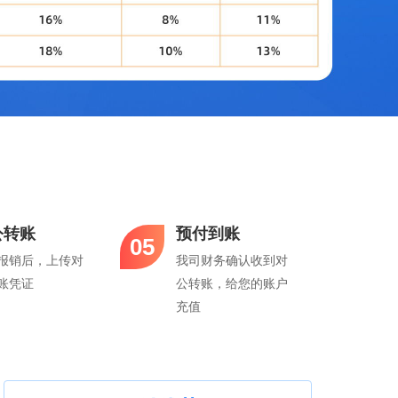
公转账
预付到账
05
报销后，上传对
我司财务确认收到对
账凭证
公转账，给您的账户
充值