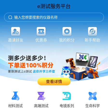
e测试服务平台
输入您想要搜索的仪器名称
邀请好友
优惠券
我的积分
新手帮助
材料测试
高端测试
电镜系列
生命科学