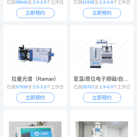
已测
39646
次
2.0-3.0
个工作日
已测
41938
次
2.2-4.8
个工作日
立即预约
立即预约
拉曼光谱（Raman）
室温/原位电子顺磁/自旋共振波谱（EPR/ESR）
已测
37939
次
2.0-3.0
个工作日
已测
26767
次
2.9-6.0
个工作日
立即预约
立即预约