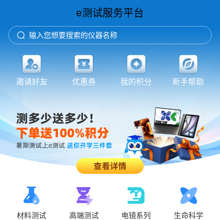
e测试服务平台
输入您想要搜索的仪器名称
邀请好友
优惠券
我的积分
新手帮助
材料测试
高端测试
电镜系列
生命科学