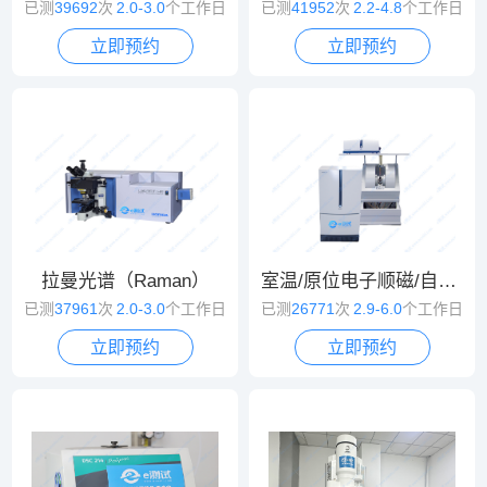
已测
39692
次
2.0-3.0
个工作日
已测
41952
次
2.2-4.8
个工作日
立即预约
立即预约
拉曼光谱（Raman）
室温/原位电子顺磁/自旋共振波谱（EPR/ESR）
已测
37961
次
2.0-3.0
个工作日
已测
26771
次
2.9-6.0
个工作日
立即预约
立即预约