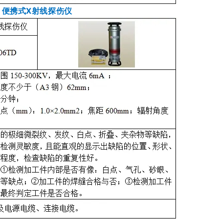
便携式
X
射线探伤仪