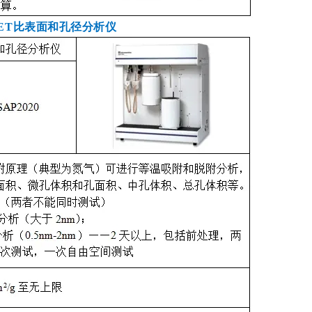
比表面和孔径分析仪
ET