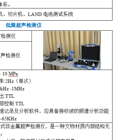
低频超声检测仪