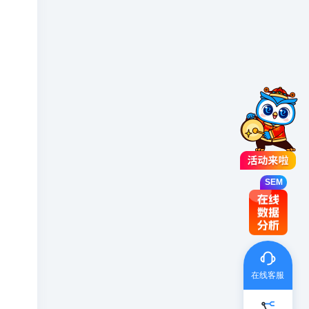
SEM
SEM
SEM
在线客服