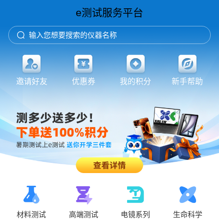
e测试服务平台
输入您想要搜索的仪器名称
邀请好友
优惠券
我的积分
新手帮助
材料测试
高端测试
电镜系列
生命科学