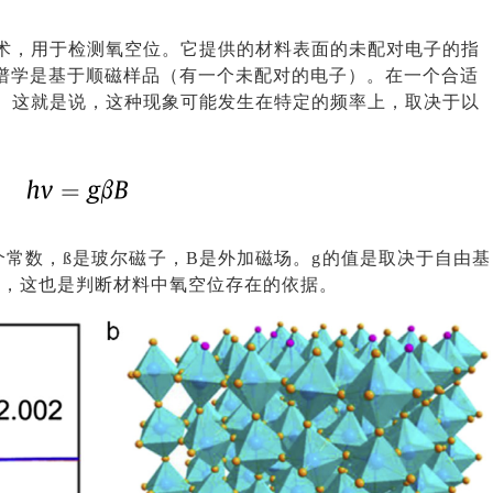
术，用于检测氧空位。它提供的材料表面的未配对电子的指
光谱学是基于顺磁样品（有一个未配对的电子）。在一个合适
。这就是说，这种现象可能发生在特定的频率上，取决于以
个常数，ß是玻尔磁子，B是外加磁场。g的值是取决于自由基
00，这也是判断材料中氧空位存在的依据。