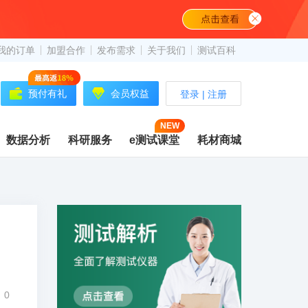
我的订单
加盟合作
发布需求
关于我们
测试百科
预付有礼
会员权益
登录
|
注册
NEW
数据分析
科研服务
e测试课堂
耗材商城
0