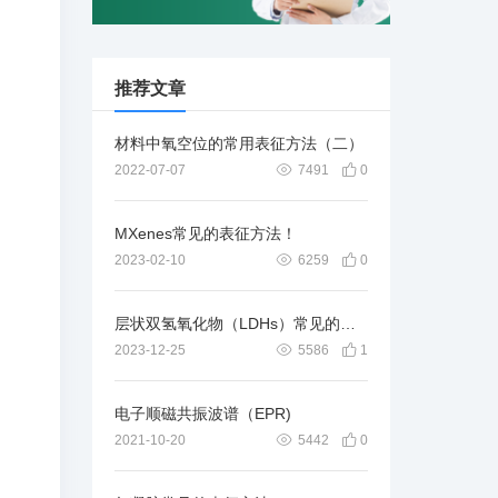
推荐文章
材料中氧空位的常用表征方法（二）
2022-07-07
7491
0
MXenes常见的表征方法！
2023-02-10
6259
0
层状双氢氧化物（LDHs）常见的表征方法
2023-12-25
5586
1
电子顺磁共振波谱（EPR)
2021-10-20
5442
0