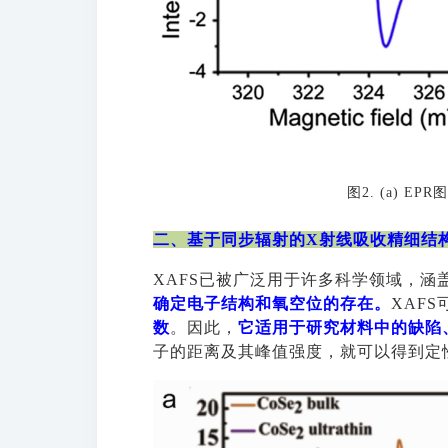
图
2. (a) E
二、
基于同步辐射的
X射线吸收精细结构
XAFS已被广泛用于许多科学领域，涵
确定电子结构和氧空位的存在。
XAFS
数
。因此，
它适用于研究材料中的缺陷
子的距离及其峰值强度，就可以得到定