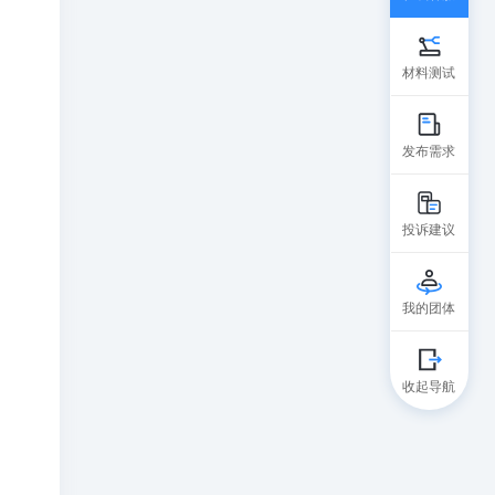
材料测试
发布需求
投诉建议
我的团体
收起导航