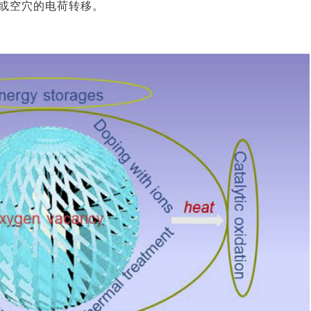
子或空穴的电荷转移。