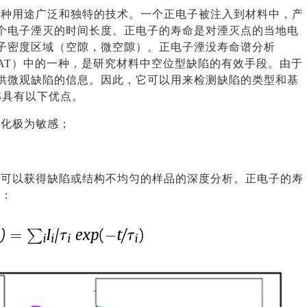
是一种用途广泛和独特的技术。一个正电子被注入到材料中，产
个电子湮灭的时间长度。正电子的寿命是对湮灭点的当地电
子密度区域（空隙，微空隙）。
正电子湮没寿命谱分析
PAT）中的一种，是研究材料中空位型缺陷的有效手段。由于
供微观缺陷的信息。因此，它可以用来检测缺陷的类型和基
S具有以下优点。
变化极为敏感；
；
；可以获得缺陷或结构不均匀的样品的深度分析。正电子的寿
下：