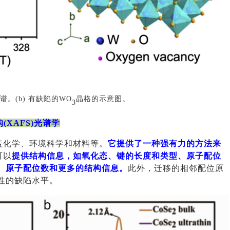
PR图谱。(b) 有缺陷的WO
晶格的示意图。
3
(XAFS)光谱学
盖化学、环境科学和材料等。
它提供了一种强有力的方法来
可以
提供结构信息，如氧化态、键的长度和类型、原子配位
、原子配位数和更多的结构信息。
此外，迁移的相邻配位原
性的缺陷水平。