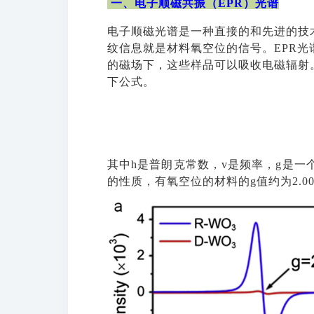
一、电子顺磁共振（
EPR）光谱
电子顺磁光谱是一种直接的和先进的技
纹信息就是材料氧空位的信号。EPR
的磁场下，这些样品可以吸收电磁辐射
下公式。
其中h是普朗克常数，v是频率，g是一
的性质，有氧空位的材料的g值约为2.