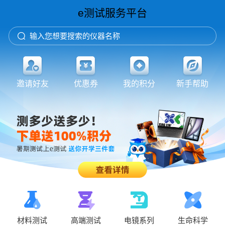
e测试服务平台
输入您想要搜索的仪器名称
邀请好友
优惠券
我的积分
新手帮助
材料测试
高端测试
电镜系列
生命科学